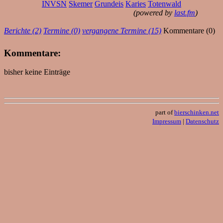
INVSN
Skemer
Grundeis
Karies
Totenwald
(powered by
last.fm
)
Berichte (2)
Termine (0)
vergangene Termine (15)
Kommentare (0)
Kommentare:
bisher keine Einträge
part of
bierschinken.net
Impressum
|
Datenschutz