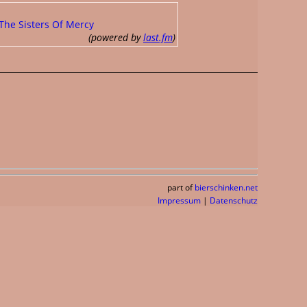
The Sisters Of Mercy
(powered by
last.fm
)
part of
bierschinken.net
Impressum
|
Datenschutz