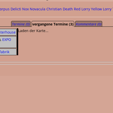
orpus Delicti
Nox Novacula
Christian Death
Red Lorry Yellow Lorry
Termine (0)
vergangene Termine (3)
Kommentare (0)
Laden der Karte...
hterhouse
),
EXPO
fabrik