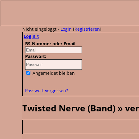
Nicht eingeloggt -
Login
[
Registrieren
]
Login
X
BS-Nummer oder Email:
Passwort:
Angemeldet bleiben
Passwort vergessen?
Twisted Nerve (Band) » v