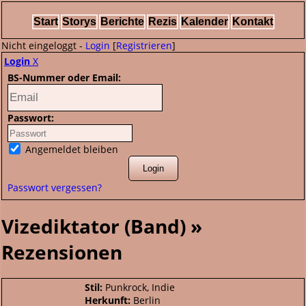
Start
Storys
Berichte
Rezis
Kalender
Kontakt
Nicht eingeloggt -
Login
[
Registrieren
]
Login
X
BS-Nummer oder Email:
Passwort:
Angemeldet bleiben
Passwort vergessen?
Vizediktator (Band) »
Rezensionen
Stil:
Punkrock, Indie
Herkunft:
Berlin