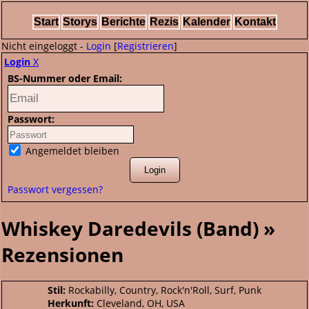
Start
Storys
Berichte
Rezis
Kalender
Kontakt
Nicht eingeloggt -
Login
[
Registrieren
]
Login
X
BS-Nummer oder Email:
Passwort:
Angemeldet bleiben
Passwort vergessen?
Whiskey Daredevils (Band) »
Rezensionen
Stil:
Rockabilly, Country, Rock'n'Roll, Surf, Punk
Herkunft:
Cleveland, OH, USA