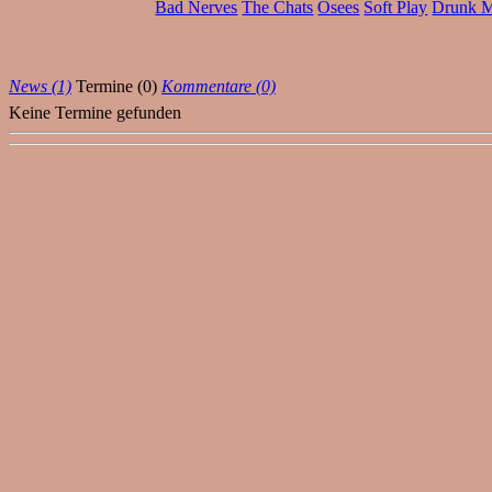
Bad Nerves
The Chats
Osees
Soft Play
Drunk 
News (1)
Termine (0)
Kommentare (0)
Keine Termine gefunden