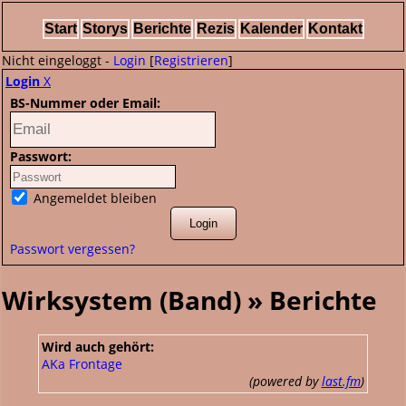
Start
Storys
Berichte
Rezis
Kalender
Kontakt
Nicht eingeloggt -
Login
[
Registrieren
]
Login
X
BS-Nummer oder Email:
Passwort:
Angemeldet bleiben
Passwort vergessen?
Wirksystem (Band) » Berichte
Wird auch gehört:
AKa Frontage
(powered by
last.fm
)