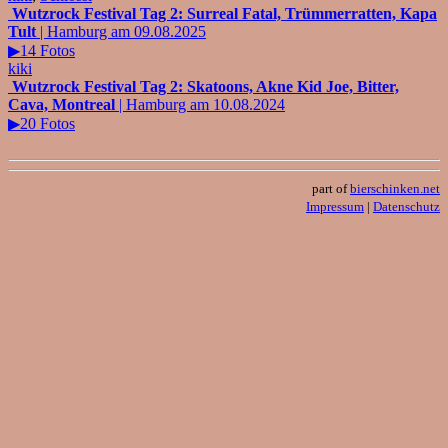
Wutzrock Festival Tag 2: Surreal Fatal, Trümmerratten, Kapa
Tult
| Hamburg am 09.08.2025
▶14 Fotos
kiki
Wutzrock Festival Tag 2: Skatoons, Akne Kid Joe, Bitter,
Cava, Montreal
| Hamburg am 10.08.2024
▶20 Fotos
part of
bierschinken.net
Impressum
|
Datenschutz