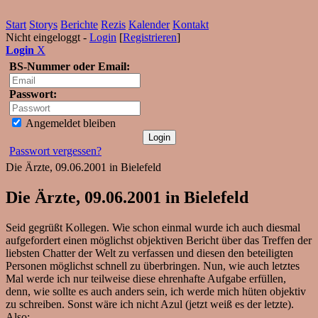
Start
Storys
Berichte
Rezis
Kalender
Kontakt
Nicht eingeloggt -
Login
[
Registrieren
]
Login
X
BS-Nummer oder Email:
Passwort:
Angemeldet bleiben
Passwort vergessen?
Die Ärzte, 09.06.2001 in Bielefeld
Die Ärzte, 09.06.2001 in Bielefeld
Seid gegrüßt Kollegen. Wie schon einmal wurde ich auch diesmal
aufgefordert einen möglichst objektiven Bericht über das Treffen der
liebsten Chatter der Welt zu verfassen und diesen den beteiligten
Personen möglichst schnell zu überbringen. Nun, wie auch letztes
Mal werde ich nur teilweise diese ehrenhafte Aufgabe erfüllen,
denn, wie sollte es auch anders sein, ich werde mich hüten objektiv
zu schreiben. Sonst wäre ich nicht Azul (jetzt weiß es der letzte).
Also: