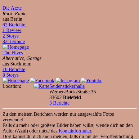
Die Ärzte
Rock, Punk
aus Berlin
62 Berichte
1 Review
2 Storys
32 Termine
The Hives
Alternative, Garage
aus Stockholm
10 Berichte
8 Storys
Location:
Seidenstickerhalle
Werner-Bock-Straße 35
33602
Bielefeld
3 Berichte
Zu den meisten Berichten werden nur ausgewählte Fotos
verwendet.
Falls du mehr oder größere Bilder haben willst, wende dich an den
Autor (Azul) oder nutze das
Kontaktformular
.
Dort kannst du dich auch melden, falls du mit der Veröffentlichung