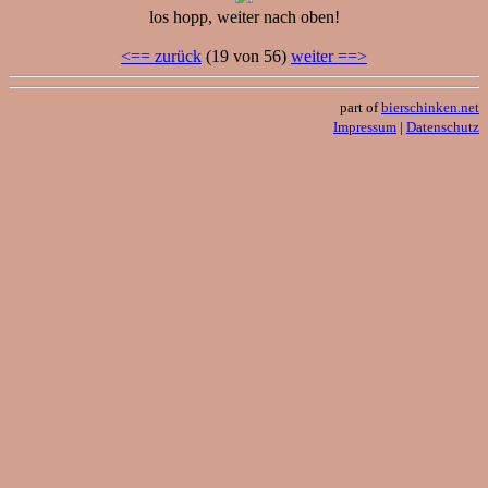
los hopp, weiter nach oben!
<== zurück
(19 von 56)
weiter ==>
part of
bierschinken.net
Impressum
|
Datenschutz