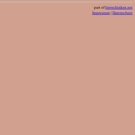
part of
bierschinken.net
Impressum
|
Datenschutz