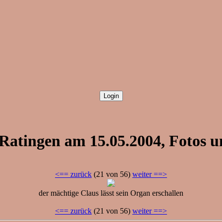
x Ratingen am 15.05.2004, Foto
<== zurück
(21 von 56)
weiter ==>
der mächtige Claus lässt sein Organ erschallen
<== zurück
(21 von 56)
weiter ==>