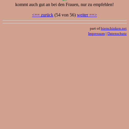
kommt auch gut an bei den Frauen, nur zu empfehlen!
<== zurück
(54 von 56)
weiter ==>
part of
bierschinken.net
Impressum
|
Datenschutz