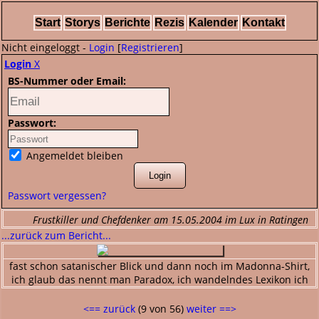
Start
Storys
Berichte
Rezis
Kalender
Kontakt
Nicht eingeloggt -
Login
[
Registrieren
]
Login
X
BS-Nummer oder Email:
Passwort:
Angemeldet bleiben
Passwort vergessen?
Frustkiller und Chefdenker am 15.05.2004 im Lux in Ratingen
...zurück zum Bericht...
fast schon satanischer Blick und dann noch im Madonna-Shirt,
ich glaub das nennt man Paradox, ich wandelndes Lexikon ich
<== zurück
(9 von 56)
weiter ==>