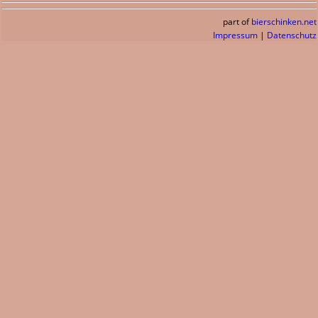
part of
bierschinken.net
Impressum
|
Datenschutz