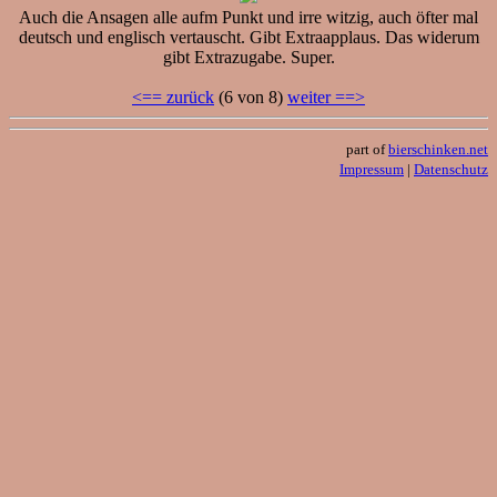
Auch die Ansagen alle aufm Punkt und irre witzig, auch öfter mal
deutsch und englisch vertauscht. Gibt Extraapplaus. Das widerum
gibt Extrazugabe. Super.
<== zurück
(6 von 8)
weiter ==>
part of
bierschinken.net
Impressum
|
Datenschutz