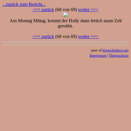
...zurück zum Bericht...
<== zurück
(68 von 69)
weiter ==>
Am Montag Mittag, kommt der Holly dann fertich ausm Zelt
gerobbt.
<== zurück
(68 von 69)
weiter ==>
part of
bierschinken.net
Impressum
|
Datenschutz