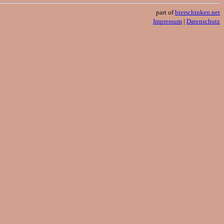
part of
bierschinken.net
Impressum
|
Datenschutz