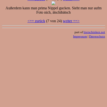
Außerdem kann man prima Nippel gucken. Sieht man nur aufm
Foto nich, ätschibätsch
<== zurück
(7 von 24)
weiter ==>
part of
bierschinken.net
Impressum
|
Datenschutz