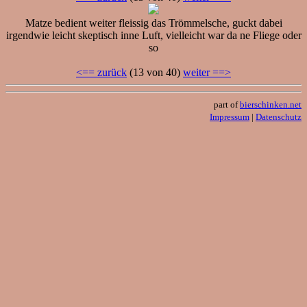
Matze bedient weiter fleissig das Trömmelsche, guckt dabei
irgendwie leicht skeptisch inne Luft, vielleicht war da ne Fliege oder
so
<== zurück
(13 von 40)
weiter ==>
part of
bierschinken.net
Impressum
|
Datenschutz