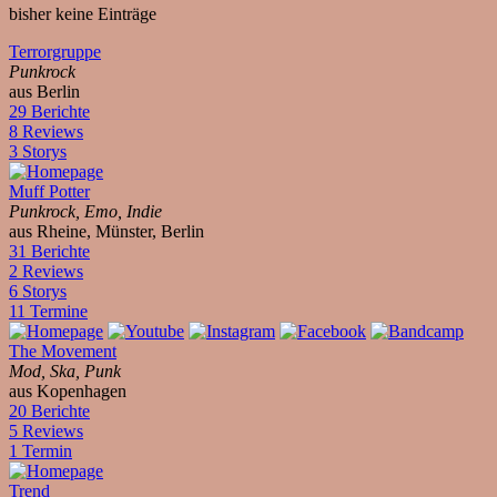
bisher keine Einträge
Terrorgruppe
Punkrock
aus Berlin
29 Berichte
8 Reviews
3 Storys
Muff Potter
Punkrock, Emo, Indie
aus Rheine, Münster, Berlin
31 Berichte
2 Reviews
6 Storys
11 Termine
The Movement
Mod, Ska, Punk
aus Kopenhagen
20 Berichte
5 Reviews
1 Termin
Trend