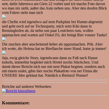
nett, dafür fahrenwa am Gleis 22 vorbei und ich machn Foto davon
wo man nix sieht, außer das Auto neben uns. Aber den doofen Blick
vom Fahrer sieht man nich
die Chefin wird irgendwo auf nem Parkplatz bei Hamm abgesetzt
und geht noch auf ne Technoparty, mich setzt Kiki dann in
Benninghofen ab, da stehn son paar Leutchens rum, wollen
uppmachen und warten auf Onkel Fö, der bringt Bier vonner Tanke!
Die rauchen aber anscheinend lieber als uppzumachen. Pöh. Aber
ich wette, die Helena hat ne Bierflasche inner Hand, hatse ja immer!
Jaja, ewig gleiche Story, irgendwann dann zu Fuß nach Hause
torkeln, immerhin begleitet mich Hertel nochn Stückchen. Und
damit dieser Bericht nich nur mit nem Plakat beginnt, sondern auch
mit einem endet, gibts hier nochn Plakatfoto von ner Firma die
UNSERE Idee geklaut hat. Nämlich n Biertaxi! Penner!
Berichte auf anderen Webseiten:
Kommentare: