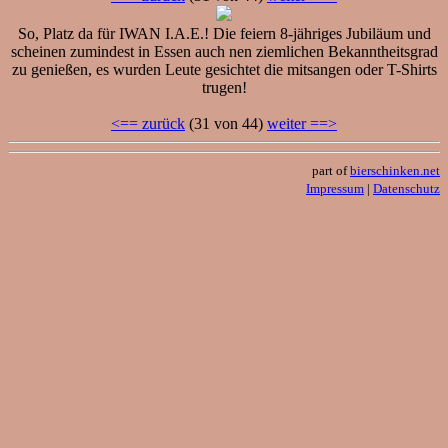
So, Platz da für IWAN I.A.E.! Die feiern 8-jähriges Jubiläum und
scheinen zumindest in Essen auch nen ziemlichen Bekanntheitsgrad
zu genießen, es wurden Leute gesichtet die mitsangen oder T-Shirts
trugen!
<== zurück
(31 von 44)
weiter ==>
part of
bierschinken.net
Impressum
|
Datenschutz