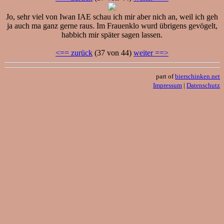
Jo, sehr viel von Iwan IAE schau ich mir aber nich an, weil ich geh
ja auch ma ganz gerne raus. Im Frauenklo wurd übrigens gevögelt,
habbich mir später sagen lassen.
<== zurück
(37 von 44)
weiter ==>
part of
bierschinken.net
Impressum
|
Datenschutz