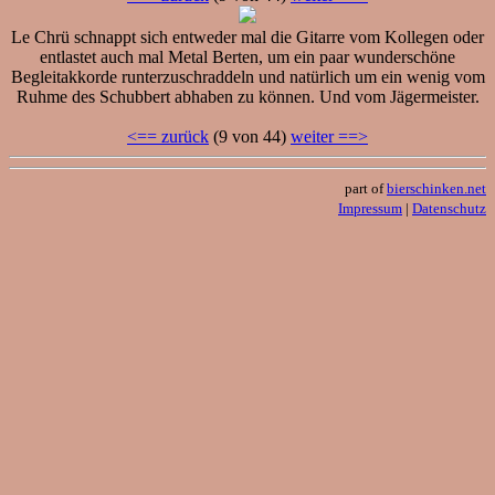
Le Chrü schnappt sich entweder mal die Gitarre vom Kollegen oder
entlastet auch mal Metal Berten, um ein paar wunderschöne
Begleitakkorde runterzuschraddeln und natürlich um ein wenig vom
Ruhme des Schubbert abhaben zu können. Und vom Jägermeister.
<== zurück
(9 von 44)
weiter ==>
part of
bierschinken.net
Impressum
|
Datenschutz