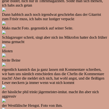
geile Bilder, nich nur in Tittenmagazinen. Sollte man sich merken,
ich habs auch getan
Dann habbich auch noch irgendwat geschriebn dass der Gitarrist
zum Frisör muss, ich habs nur lustiger verpackt
Maks macht Foto. gegenstück auf seiner Seite.
Schlagzeuger schreit, singt aber nich ins Mikrofon hatter doch früher
imma gemacht
Idioten
breite Beine
eigentlich kannich das ja ganz lassen mit Kommentare schreiben,
wir ham uns nämlich entschieden dass die Chefin die Kommentare
macht! Aber die meldet sich nich, hat wohl angst, und die fleißigen
Leser meckern ja immer wenn wat nich kommt
der hässliche phil trinkt jägermeister-imitat. macht ihn aber nich
aggressiv
der Westfälische Hengst. Foto von ihm.