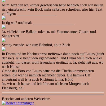
beim Text den ich vorher geschrieben hatte habbich noch son neuen
gag eingebracht: kein Bock mehr selbst zu schreiben, also hier Text
einfügen: _____________________
lustig wa? nochmal: ______________________
Ja, vielleicht ne Ballade oder so, mit Flamme anner Gitarre und
Sänger sitzt
Scrapy zuende, wir zum Bahnhof, ab in Zuch
In Dortmund im Nachtexpress treffenwa dann noch auf Lukas (heißt
der so?). Kiki kennt den irgendwoher. Und Lukas weiß nich wie er
aussieht, nur dasser wohl irgendwie gestürzt is. Ja, sieht nett aus. Ab
nach Hause
Grade das Foto von Lukas hätte ma die Chefin kommentieren
sollen, die war da nämlich nichmehr dabei. Die hamwa Ulf
anvertraut weil is ja auch Richtung Unna. Höhö
Jo, wir nach hause und ich fahr am nächsten Morgen nach
Flensburg, ha!
Berichte auf anderen Webseiten: