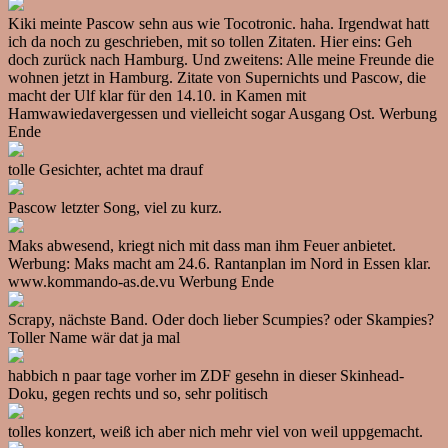
Kiki meinte Pascow sehn aus wie Tocotronic. haha. Irgendwat hatt
ich da noch zu geschrieben, mit so tollen Zitaten. Hier eins: Geh
doch zurück nach Hamburg. Und zweitens: Alle meine Freunde die
wohnen jetzt in Hamburg. Zitate von Supernichts und Pascow, die
macht der Ulf klar für den 14.10. in Kamen mit
Hamwawiedavergessen und vielleicht sogar Ausgang Ost. Werbung
Ende
tolle Gesichter, achtet ma drauf
Pascow letzter Song, viel zu kurz.
Maks abwesend, kriegt nich mit dass man ihm Feuer anbietet.
Werbung: Maks macht am 24.6. Rantanplan im Nord in Essen klar.
www.kommando-as.de.vu Werbung Ende
Scrapy, nächste Band. Oder doch lieber Scumpies? oder Skampies?
Toller Name wär dat ja mal
habbich n paar tage vorher im ZDF gesehn in dieser Skinhead-
Doku, gegen rechts und so, sehr politisch
tolles konzert, weiß ich aber nich mehr viel von weil uppgemacht.