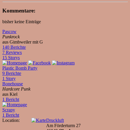
Kommentare:
bisher keine Einträge
Pascow
Punkrock
aus Gimbweiler mit G
140 Berichte
7 Reviews
15 Storys
Plastic Bomb Party
9 Berichte
1 Story
Bonehouse
Hardcore Punk
aus Kiel
1 Bericht
Scrapy
1 Bericht
Location:
Druckluft
Am Förderturm 27