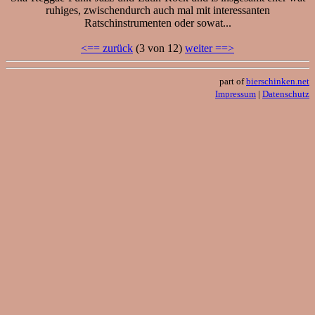
ruhiges, zwischendurch auch mal mit interessanten
Ratschinstrumenten oder sowat...
<== zurück
(3 von 12)
weiter ==>
part of
bierschinken.net
Impressum
|
Datenschutz