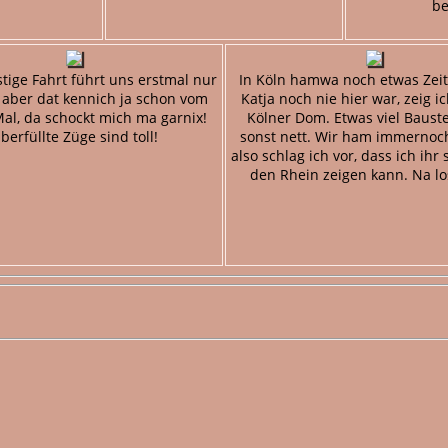
be
tige Fahrt führt uns erstmal nur
In Köln hamwa noch etwas Zeit
, aber dat kennich ja schon vom
Katja noch nie hier war, zeig i
Mal, da schockt mich ma garnix!
Kölner Dom. Etwas viel Bauste
berfüllte Züge sind toll!
sonst nett. Wir ham immernoch 
also schlag ich vor, dass ich ihr
den Rhein zeigen kann. Na lo