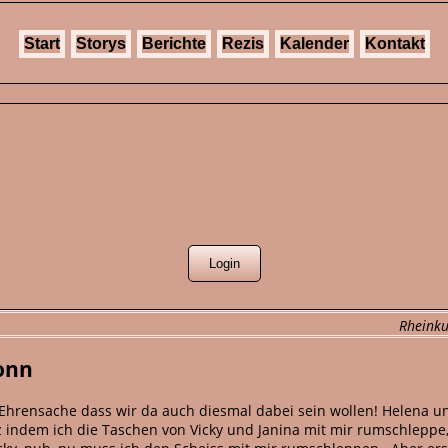
Start
Storys
Berichte
Rezis
Kalender
Kontakt
Rheinku
Bonn
is, Ehrensache dass wir da auch diesmal dabei sein wollen! Helen
atz indem ich die Taschen von Vicky und Janina mit mir rumschleppe