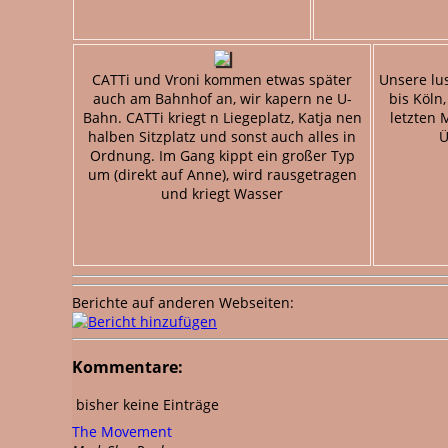
CATTi und Vroni kommen etwas später
Unsere lus
auch am Bahnhof an, wir kapern ne U-
bis Köln
Bahn. CATTi kriegt n Liegeplatz, Katja nen
letzten 
halben Sitzplatz und sonst auch alles in
Ü
Ordnung. Im Gang kippt ein großer Typ
um (direkt auf Anne), wird rausgetragen
und kriegt Wasser
Berichte auf anderen Webseiten:
Kommentare:
bisher keine Einträge
The Movement