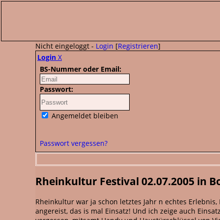
Nicht eingeloggt -
Login
[
Registrieren
]
Login
X
BS-Nummer oder Email:
Passwort:
Angemeldet bleiben
Passwort vergessen?
Rheinkultur Festival 02.07.2005 in 
Rheinkultur war ja schon letztes Jahr n echtes Erlebn
angereist, das is mal Einsatz! Und ich zeige auch Eins