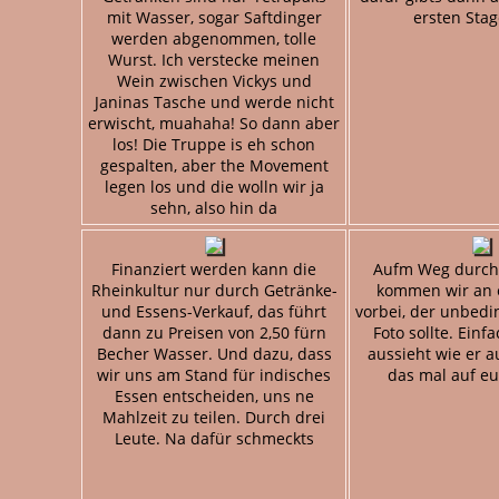
mit Wasser, sogar Saftdinger
ersten Stag
werden abgenommen, tolle
Wurst. Ich verstecke meinen
Wein zwischen Vickys und
Janinas Tasche und werde nicht
erwischt, muahaha! So dann aber
los! Die Truppe is eh schon
gespalten, aber the Movement
legen los und die wolln wir ja
sehn, also hin da
Finanziert werden kann die
Aufm Weg durch
Rheinkultur nur durch Getränke-
kommen wir an 
und Essens-Verkauf, das führt
vorbei, der unbedi
dann zu Preisen von 2,50 fürn
Foto sollte. Einfa
Becher Wasser. Und dazu, dass
aussieht wie er a
wir uns am Stand für indisches
das mal auf eu
Essen entscheiden, uns ne
Mahlzeit zu teilen. Durch drei
Leute. Na dafür schmeckts