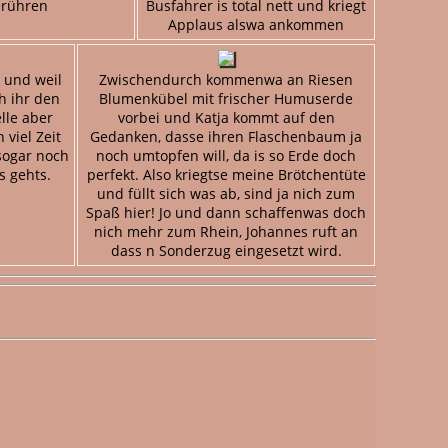
rühren
Busfahrer is total nett und kriegt
Applaus alswa ankommen
 und weil
Zwischendurch kommenwa an Riesen
ch ihr den
Blumenkübel mit frischer Humuserde
lle aber
vorbei und Katja kommt auf den
viel Zeit
Gedanken, dasse ihren Flaschenbaum ja
 sogar noch
noch umtopfen will, da is so Erde doch
s gehts.
perfekt. Also kriegtse meine Brötchentüte
und füllt sich was ab, sind ja nich zum
Spaß hier! Jo und dann schaffenwas doch
nich mehr zum Rhein, Johannes ruft an
dass n Sonderzug eingesetzt wird.