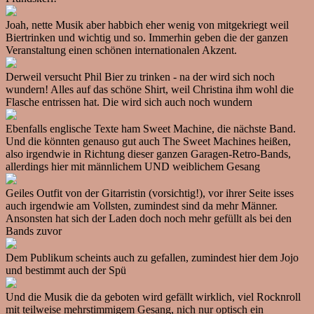
Joah, nette Musik aber habbich eher wenig von mitgekriegt weil
Biertrinken und wichtig und so. Immerhin geben die der ganzen
Veranstaltung einen schönen internationalen Akzent.
Derweil versucht Phil Bier zu trinken - na der wird sich noch
wundern! Alles auf das schöne Shirt, weil Christina ihm wohl die
Flasche entrissen hat. Die wird sich auch noch wundern
Ebenfalls englische Texte ham Sweet Machine, die nächste Band.
Und die könnten genauso gut auch The Sweet Machines heißen,
also irgendwie in Richtung dieser ganzen Garagen-Retro-Bands,
allerdings hier mit männlichem UND weiblichem Gesang
Geiles Outfit von der Gitarristin (vorsichtig!), vor ihrer Seite isses
auch irgendwie am Vollsten, zumindest sind da mehr Männer.
Ansonsten hat sich der Laden doch noch mehr gefüllt als bei den
Bands zuvor
Dem Publikum scheints auch zu gefallen, zumindest hier dem Jojo
und bestimmt auch der Spü
Und die Musik die da geboten wird gefällt wirklich, viel Rocknroll
mit teilweise mehrstimmigem Gesang, nich nur optisch ein