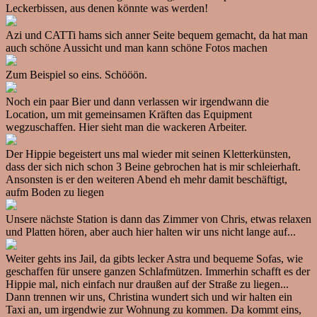
Leckerbissen, aus denen könnte was werden!
Azi und CATTi hams sich anner Seite bequem gemacht, da hat man
auch schöne Aussicht und man kann schöne Fotos machen
Zum Beispiel so eins. Schööön.
Noch ein paar Bier und dann verlassen wir irgendwann die
Location, um mit gemeinsamen Kräften das Equipment
wegzuschaffen. Hier sieht man die wackeren Arbeiter.
Der Hippie begeistert uns mal wieder mit seinen Kletterkünsten,
dass der sich nich schon 3 Beine gebrochen hat is mir schleierhaft.
Ansonsten is er den weiteren Abend eh mehr damit beschäftigt,
aufm Boden zu liegen
Unsere nächste Station is dann das Zimmer von Chris, etwas relaxen
und Platten hören, aber auch hier halten wir uns nicht lange auf...
Weiter gehts ins Jail, da gibts lecker Astra und bequeme Sofas, wie
geschaffen für unsere ganzen Schlafmützen. Immerhin schafft es der
Hippie mal, nich einfach nur draußen auf der Straße zu liegen...
Dann trennen wir uns, Christina wundert sich und wir halten ein
Taxi an, um irgendwie zur Wohnung zu kommen. Da kommt eins,