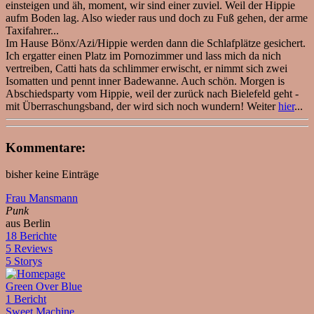
einsteigen und äh, moment, wir sind einer zuviel. Weil der Hippie
aufm Boden lag. Also wieder raus und doch zu Fuß gehen, der arme
Taxifahrer...
Im Hause Bönx/Azi/Hippie werden dann die Schlafplätze gesichert.
Ich ergatter einen Platz im Pornozimmer und lass mich da nich
vertreiben, Catti hats da schlimmer erwischt, er nimmt sich zwei
Isomatten und pennt inner Badewanne. Auch schön. Morgen is
Abschiedsparty vom Hippie, weil der zurück nach Bielefeld geht -
mit Überraschungsband, der wird sich noch wundern! Weiter
hier
...
Kommentare:
bisher keine Einträge
Frau Mansmann
Punk
aus Berlin
18 Berichte
5 Reviews
5 Storys
Green Over Blue
1 Bericht
Sweet Machine