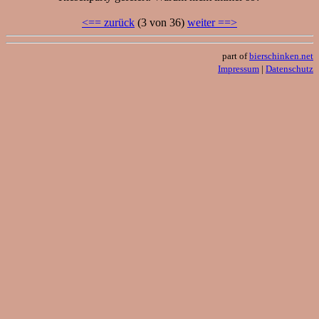
<== zurück
(3 von 36)
weiter ==>
part of
bierschinken.net
Impressum
|
Datenschutz