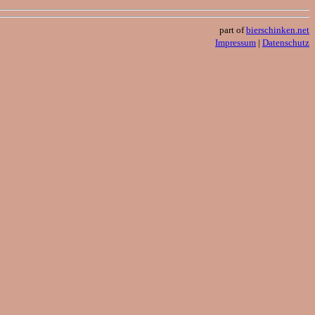
part of
bierschinken.net
Impressum
|
Datenschutz