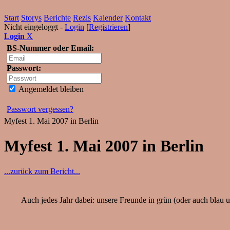
Start
Storys
Berichte
Rezis
Kalender
Kontakt
Nicht eingeloggt -
Login
[
Registrieren
]
Login
X
BS-Nummer oder Email:
Passwort:
Angemeldet bleiben
Passwort vergessen?
Myfest 1. Mai 2007 in Berlin
Myfest 1. Mai 2007 in Berlin
...zurück zum Bericht...
Auch jedes Jahr dabei: unsere Freunde in grün (oder auch blau