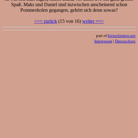
Spaß. Maks und Daniel sind inzwischen anscheinend schon
Pommesholen gegangen, gehört sich denn sowas?
<== zurück
(15 von 16)
weiter ==>
part of
bierschinken.net
Impressum
|
Datenschutz