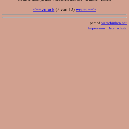
<== zurück
(7 von 12)
weiter ==>
part of
bierschinken.net
Impressum
|
Datenschutz