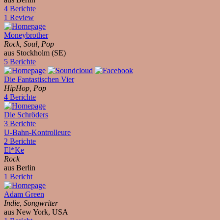
4 Berichte
1 Review
Moneybrother
Rock, Soul, Pop
aus Stockholm (SE)
5 Berichte
Die Fantastischen Vier
HipHop, Pop
4 Berichte
Die Schröders
3 Berichte
U-Bahn-Kontrolleure
2 Berichte
El*Ke
Rock
aus Berlin
1 Bericht
Adam Green
Indie, Songwriter
aus New York, USA