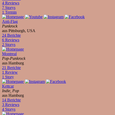
4 Reviews
7 Storys
1 Termin
Anti-Flag
Punkrock
aus Pittsburgh, USA
24 Berichte
6 Reviews
2 Storys
Montreal
Pop-Punkrock
aus Hamburg
21 Berichte
1 Review
1 Story
Kettcar
Indie, Pop
aus Hamburg
14 Berichte
3 Reviews
4 Storys