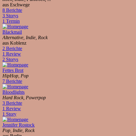
aus Eschwege
8 Berichte
3 Storys
1 Termin
Blackmail
Alternative, Indie, Rock
aus Koblenz
2 Berichte
1 Review
2 Storys
Fettes Brot
HipHop, Pop
7 Berichte
Bloodlights
Hard Rock, Powerpop
3 Berichte
1 Review
1 Story
Jennifer Rostock
Pop, Indie, Rock
aus Berlin