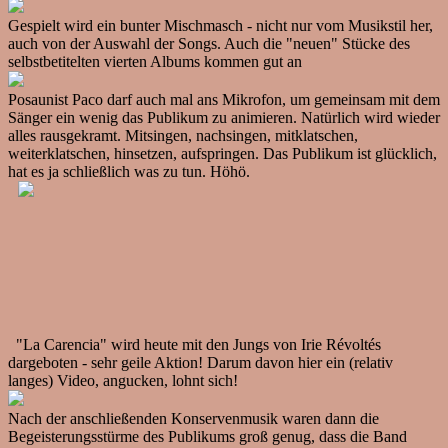
Gespielt wird ein bunter Mischmasch - nicht nur vom Musikstil her,
auch von der Auswahl der Songs. Auch die "neuen" Stücke des
selbstbetitelten vierten Albums kommen gut an
Posaunist Paco darf auch mal ans Mikrofon, um gemeinsam mit dem
Sänger ein wenig das Publikum zu animieren. Natürlich wird wieder
alles rausgekramt. Mitsingen, nachsingen, mitklatschen,
weiterklatschen, hinsetzen, aufspringen. Das Publikum ist glücklich,
hat es ja schließlich was zu tun. Höhö.
"La Carencia" wird heute mit den Jungs von Irie Révoltés
dargeboten - sehr geile Aktion! Darum davon hier ein (relativ
langes) Video, angucken, lohnt sich!
Nach der anschließenden Konservenmusik waren dann die
Begeisterungsstürme des Publikums groß genug, dass die Band