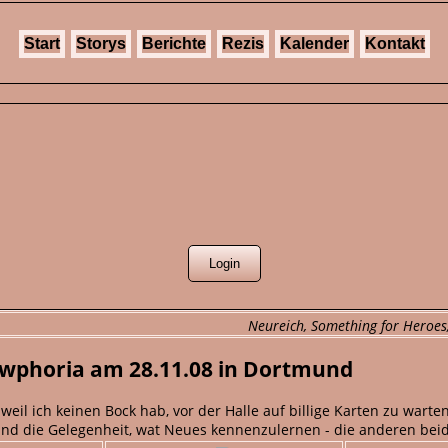
Start
Storys
Berichte
Rezis
Kalender
Kontakt
Neureich, Something for Heroe
ewphoria am 28.11.08 in Dortmund
il ich keinen Bock hab, vor der Halle auf billige Karten zu warten
. Und die Gelegenheit, wat Neues kennenzulernen - die anderen be