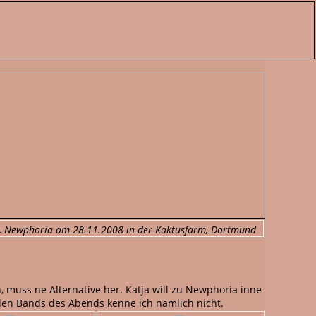
s, Newphoria am 28.11.2008 in der Kaktusfarm, Dortmund
, muss ne Alternative her. Katja will zu Newphoria inne
iden Bands des Abends kenne ich nämlich nicht.