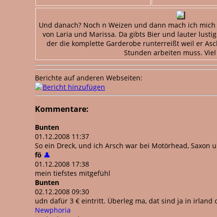
Und danach? Noch n Weizen und dann mach ich mich 
von Laria und Marissa. Da gibts Bier und lauter lusti
der die komplette Garderobe runterreißt weil er Asch
Stunden arbeiten muss. Viel
Berichte auf anderen Webseiten:
Kommentare:
Bunten
01.12.2008 11:37
So ein Dreck, und ich Arsch war bei Motörhead, Saxon un
fö
👤
01.12.2008 17:38
mein tiefstes mitgefühl
Bunten
02.12.2008 09:30
udn dafür 3 € eintritt. Überleg ma, dat sind ja in irlan
Newphoria