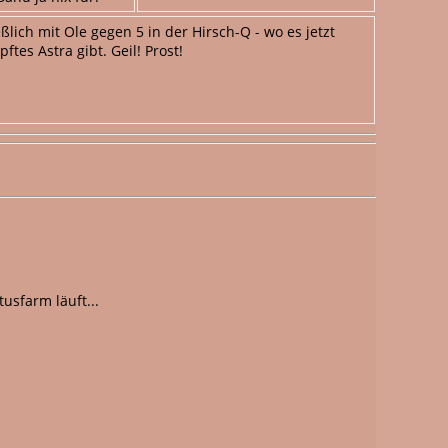
lich mit Ole gegen 5 in der Hirsch-Q - wo es jetzt
pftes Astra gibt. Geil! Prost!
usfarm läuft...