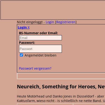
Nicht eingeloggt -
Login
[
Registrieren
]
Login
X
BS-Nummer oder Email:
Passwort:
Angemeldet bleiben
Passwort vergessen?
Neureich, Something for Heroes, N
Heute Motörhead und Danko Jones in Düsseldorf - aber we
Kaktusfarm, wieso nicht - is schließlich ne nette Band