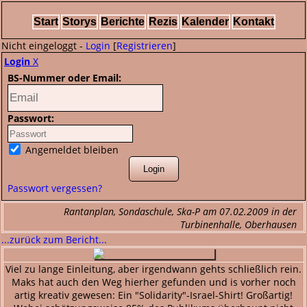
Start
Storys
Berichte
Rezis
Kalender
Kontakt
Nicht eingeloggt -
Login
[
Registrieren
]
Login
X
BS-Nummer oder Email:
Passwort:
Angemeldet bleiben
Passwort vergessen?
Rantanplan, Sondaschule, Ska-P am 07.02.2009 in der
Turbinenhalle, Oberhausen
...zurück zum Bericht...
Viel zu lange Einleitung, aber irgendwann gehts schließlich rein.
Maks hat auch den Weg hierher gefunden und is vorher noch
artig kreativ gewesen: Ein "Solidarity"-Israel-Shirt! Großartig!