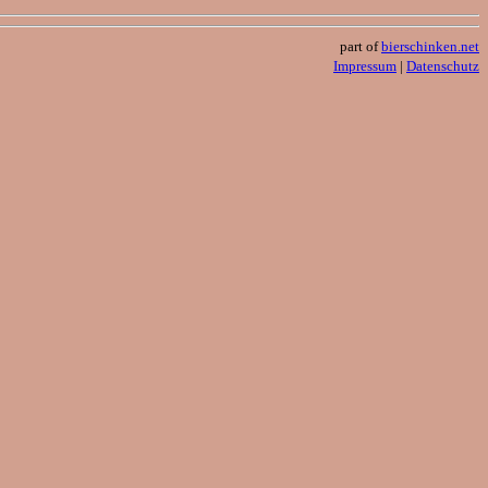
part of
bierschinken.net
Impressum
|
Datenschutz