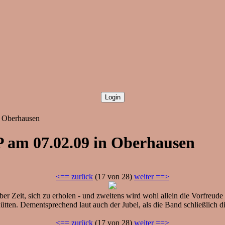
, Oberhausen
P am 07.02.09 in Oberhausen
<== zurück
(17 von 28)
weiter ==>
r Zeit, sich zu erholen - und zweitens wird wohl allein die Vorfreude
ten. Dementsprechend laut auch der Jubel, als die Band schließlich di
<== zurück
(17 von 28)
weiter ==>