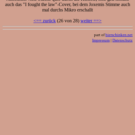
auch das "I fought the law"-Cover, bei dem Joxemis Stimme auch
mal durchs Mikro erschallt
<== zurück
(26 von 28)
weiter ==>
part of
bierschinken.net
Impressum
|
Datenschutz