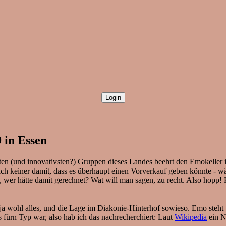
 in Essen
esten (und innovativsten?) Gruppen dieses Landes beehrt den Emokeller 
h keiner damit, dass es überhaupt einen Vorverkauf geben könnte - wär
a, wer hätte damit gerechnet? Wat will man sagen, zu recht. Also hopp!
ja wohl alles, und die Lage im Diakonie-Hinterhof sowieso. Emo steht 
 fürn Typ war, also hab ich das nachrecherchiert: Laut
Wikipedia
ein N