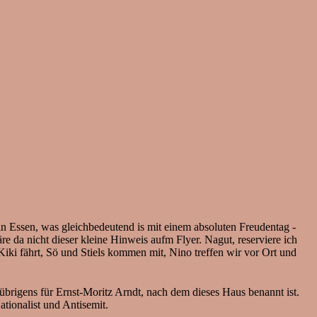
in Essen, was gleichbedeutend is mit einem absoluten Freudentag -
e da nicht dieser kleine Hinweis aufm Flyer. Nagut, reserviere ich
 Kiki fährt, Sö und Stiels kommen mit, Nino treffen wir vor Ort und
übrigens für Ernst-Moritz Arndt, nach dem dieses Haus benannt ist.
ationalist und Antisemit.