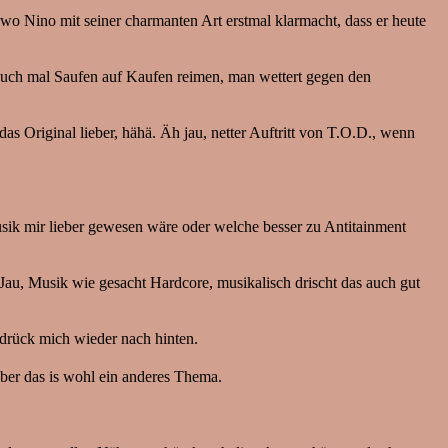
 Nino mit seiner charmanten Art erstmal klarmacht, dass er heute
 auch mal Saufen auf Kaufen reimen, man wettert gegen den
s Original lieber, hähä. Äh jau, netter Auftritt von T.O.D., wenn
ik mir lieber gewesen wäre oder welche besser zu Antitainment
Jau, Musik wie gesacht Hardcore, musikalisch drischt das auch gut
erdrück mich wieder nach hinten.
aber das is wohl ein anderes Thema.