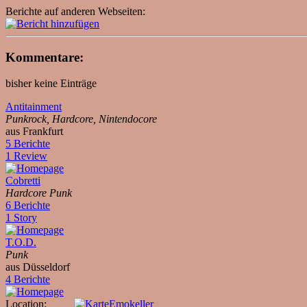
Berichte auf anderen Webseiten:
Kommentare:
bisher keine Einträge
Antitainment
Punkrock, Hardcore, Nintendocore
aus Frankfurt
5 Berichte
1 Review
Cobretti
Hardcore Punk
6 Berichte
1 Story
T.O.D.
Punk
aus Düsseldorf
4 Berichte
Location:
Emokeller