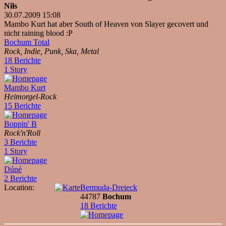
Nils
30.07.2009 15:08
Mambo Kurt hat aber South of Heaven von Slayer gecovert und
nicht raining blood :P
Bochum Total
Rock, Indie, Punk, Ska, Metal
18 Berichte
1 Story
Mambo Kurt
Heimorgel-Rock
15 Berichte
Boppin' B
Rock'n'Roll
3 Berichte
1 Story
Dúné
2 Berichte
Location:
Bermuda-Dreieck
44787
Bochum
18 Berichte