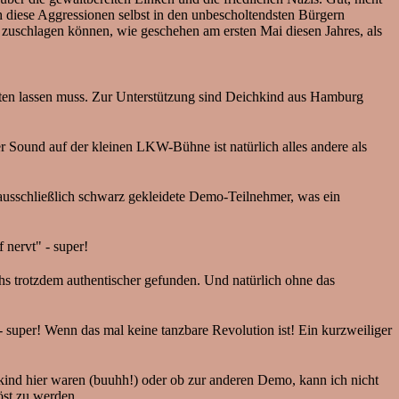
h diese Aggressionen selbst in den unbescholtendsten Bürgern
hl zuschlagen können, wie geschehen am ersten Mai diesen Jahres, als
rten lassen muss. Zur Unterstützung sind Deichkind aus Hamburg
r Sound auf der kleinen LKW-Bühne ist natürlich alles andere als
 ausschließlich schwarz gekleidete Demo-Teilnehmer, was ein
 nervt" - super!
s trotzdem authentischer gefunden. Und natürlich ohne das
 super! Wenn das mal keine tanzbare Revolution ist! Ein kurzweiliger
kind hier waren (buuhh!) oder ob zur anderen Demo, kann ich nicht
öst zu werden.