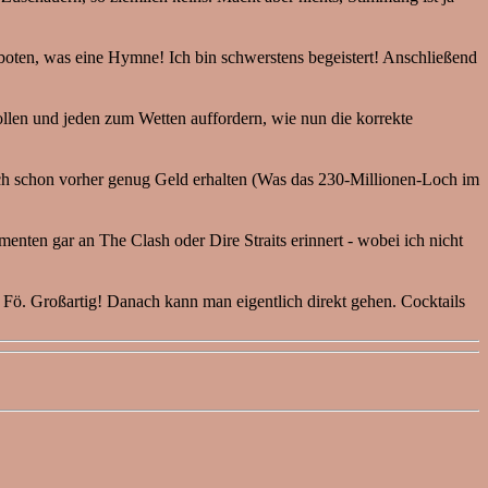
boten, was eine Hymne! Ich bin schwerstens begeistert! Anschließend
ollen und jeden zum Wetten auffordern, wie nun die korrekte
ch schon vorher genug Geld erhalten (Was das 230-Millionen-Loch im
ten gar an The Clash oder Dire Straits erinnert - wobei ich nicht
 Fö. Großartig! Danach kann man eigentlich direkt gehen. Cocktails