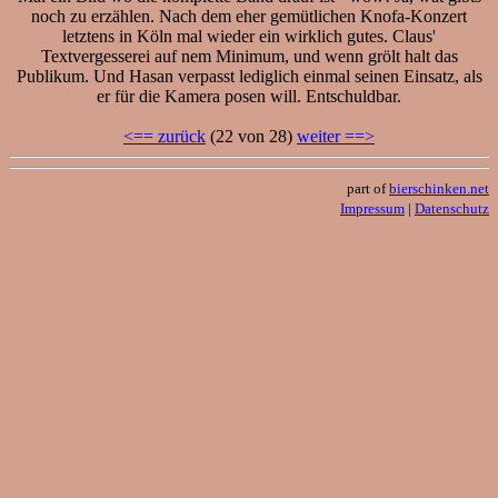
noch zu erzählen. Nach dem eher gemütlichen Knofa-Konzert
letztens in Köln mal wieder ein wirklich gutes. Claus'
Textvergesserei auf nem Minimum, und wenn grölt halt das
Publikum. Und Hasan verpasst lediglich einmal seinen Einsatz, als
er für die Kamera posen will. Entschuldbar.
<== zurück
(22 von 28)
weiter ==>
part of
bierschinken.net
Impressum
|
Datenschutz