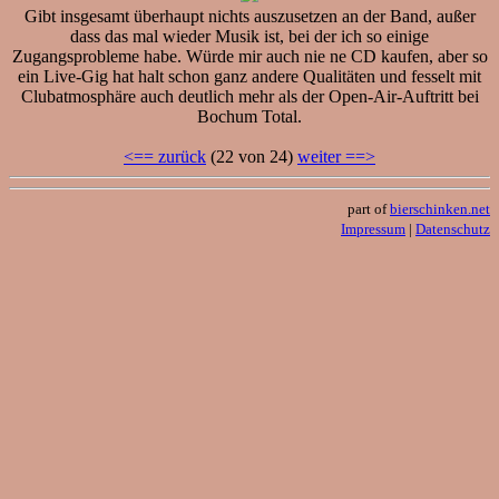
Gibt insgesamt überhaupt nichts auszusetzen an der Band, außer
dass das mal wieder Musik ist, bei der ich so einige
Zugangsprobleme habe. Würde mir auch nie ne CD kaufen, aber so
ein Live-Gig hat halt schon ganz andere Qualitäten und fesselt mit
Clubatmosphäre auch deutlich mehr als der Open-Air-Auftritt bei
Bochum Total.
<== zurück
(22 von 24)
weiter ==>
part of
bierschinken.net
Impressum
|
Datenschutz