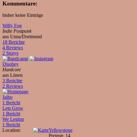
Kommentare:
bisher keine Einträge
Willy Fog
Indie Postpunk
aus Unna/Dortmund
18 Berichte
4 Reviews
2 Storys
Disobey
Hardcore
aus Lünen
3 Berichte
2 Reviews
Jaibo
1 Bericht
Lets Grow
1 Bericht
We Legion
1 Bericht
Location:
Yellowstone
Preinstr. 14