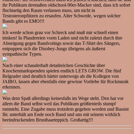
ihr Publikum dermaßen oldschool-90er-Macker sind, dass ich sofort
fluchtartig den Raum verlassen muss, um nicht in
Testosteronpfützen zu ersaufen. Alter Schwede, wegen solcher
Bands gibt es EMO!!!
Ich werde schon grau vor Schreck und muß mir schnell einen
trinken! In Plaudereien vorm Laden und nicht zuletzt durch ihre
Abneigung gegen Bandvotings sowie das T-Shirt des Sängers,
entpuppen sich die Disobey-Jungs übrigens als äußerst
sympathische Typen.
Nach einer schauderhaft detailreichen Geschichte über
Knochenmarkspenden spielen endlich LETS GROW. Die fünf
Belgrader sind deutlich härter unterwegs als die Kollegen von
JAIBO, lassen aber ebenfalls eine gewisse Vorliebe für Rockmusik
erkennen.
Was dem Spaß allerdings keinesfalls im Wege steht. Den hat vor
allem die Band selbst weil das Publikum größtenteils stumpf
rumsteht. Eine Zugabe muss trotzdem gegeben werden und Bassist
Ilic unterhält am Ende noch Band und uns mit seinem wirklich
beeindruckenden Brusthaarteppich. Großartig!!!