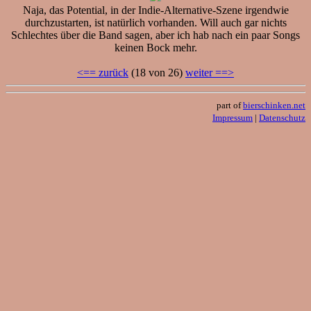
Naja, das Potential, in der Indie-Alternative-Szene irgendwie
durchzustarten, ist natürlich vorhanden. Will auch gar nichts
Schlechtes über die Band sagen, aber ich hab nach ein paar Songs
keinen Bock mehr.
<== zurück
(18 von 26)
weiter ==>
part of
bierschinken.net
Impressum
|
Datenschutz