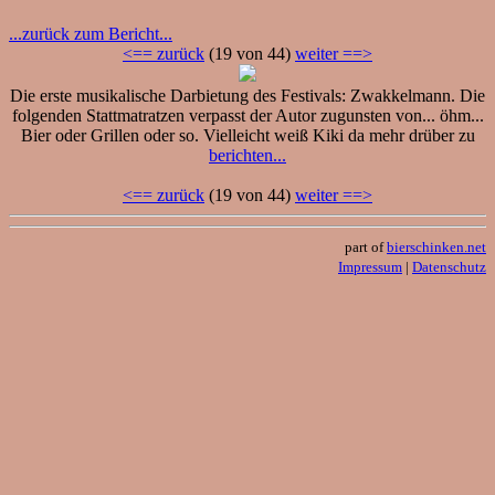
...zurück zum Bericht...
<== zurück
(19 von 44)
weiter ==>
Die erste musikalische Darbietung des Festivals: Zwakkelmann. Die
folgenden Stattmatratzen verpasst der Autor zugunsten von... öhm...
Bier oder Grillen oder so. Vielleicht weiß Kiki da mehr drüber zu
berichten...
<== zurück
(19 von 44)
weiter ==>
part of
bierschinken.net
Impressum
|
Datenschutz