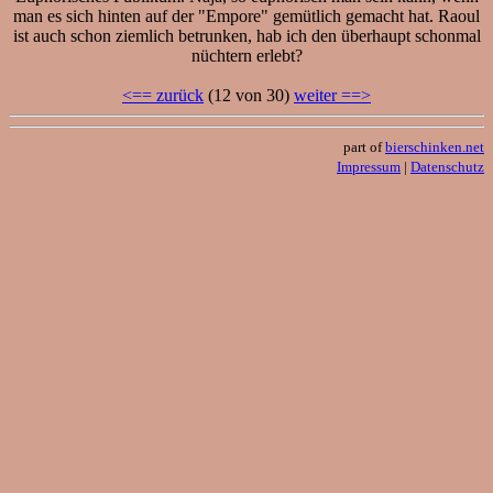
man es sich hinten auf der "Empore" gemütlich gemacht hat. Raoul
ist auch schon ziemlich betrunken, hab ich den überhaupt schonmal
nüchtern erlebt?
<== zurück
(12 von 30)
weiter ==>
part of
bierschinken.net
Impressum
|
Datenschutz