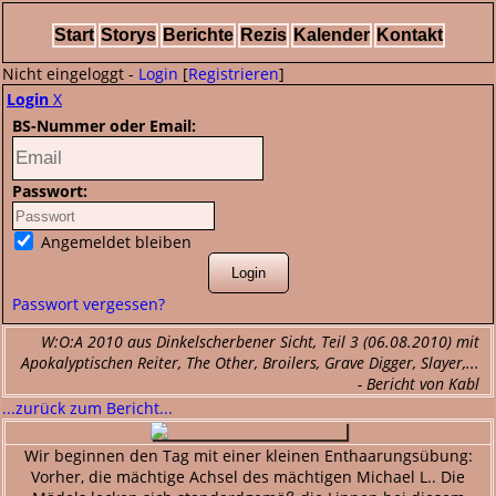
Start
Storys
Berichte
Rezis
Kalender
Kontakt
Nicht eingeloggt -
Login
[
Registrieren
]
Login
X
BS-Nummer oder Email:
Passwort:
Angemeldet bleiben
Passwort vergessen?
W:O:A 2010 aus Dinkelscherbener Sicht, Teil 3 (06.08.2010) mit
Apokalyptischen Reiter, The Other, Broilers, Grave Digger, Slayer,...
- Bericht von Kabl
...zurück zum Bericht...
Wir beginnen den Tag mit einer kleinen Enthaarungsübung:
Vorher, die mächtige Achsel des mächtigen Michael L.. Die