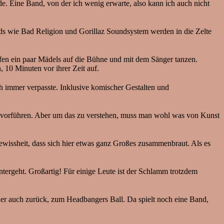
. Eine Band, von der ich wenig erwarte, also kann ich auch nicht
nds wie Bad Religion und Gorillaz Soundsystem werden in die Zelte
rfen ein paar Mädels auf die Bühne und mit dem Sänger tanzen.
 10 Minuten vor ihrer Zeit auf.
ch immer verpasste. Inklusive komischer Gestalten und
st vorführen. Aber um das zu verstehen, muss man wohl was von Kunst
ewissheit, dass sich hier etwas ganz Großes zusammenbraut. Als es
ergeht. Großartig! Für einige Leute ist der Schlamm trotzdem
oder auch zurück, zum Headbangers Ball. Da spielt noch eine Band,