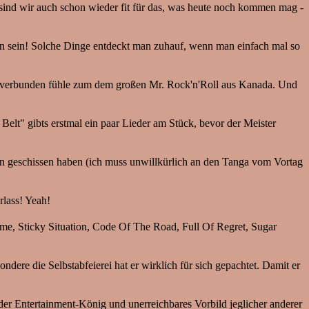
r sind wir auch schon wieder fit für das, was heute noch kommen mag -
an sein! Solche Dinge entdeckt man zuhauf, wenn man einfach mal so
 verbunden fühle zum dem großen Mr. Rock'n'Roll aus Kanada. Und
lt" gibts erstmal ein paar Lieder am Stück, bevor der Meister
 Hosen geschissen haben (ich muss unwillkürlich an den Tanga vom Vortag
rlass! Yeah!
me, Sticky Situation, Code Of The Road, Full Of Regret, Sugar
dere die Selbstabfeierei hat er wirklich für sich gepachtet. Damit er
der Entertainment-König und unerreichbares Vorbild jeglicher anderer