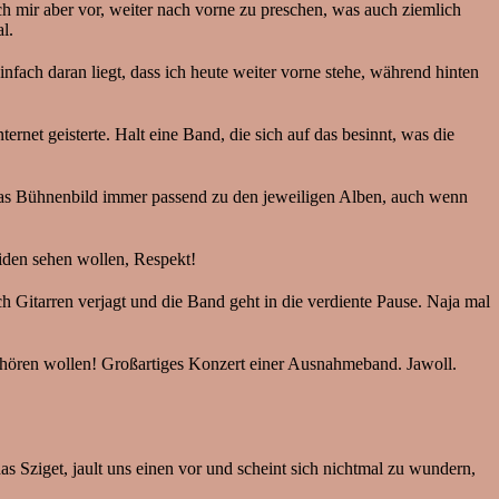
h mir aber vor, weiter nach vorne zu preschen, was auch ziemlich
l.
nfach daran liegt, dass ich heute weiter vorne stehe, während hinten
rnet geisterte. Halt eine Band, die sich auf das besinnt, was die
in das Bühnenbild immer passend zu den jeweiligen Alben, auch wenn
aiden sehen wollen, Respekt!
Gitarren verjagt und die Band geht in die verdiente Pause. Naja mal
ir hören wollen! Großartiges Konzert einer Ausnahmeband. Jawoll.
s Sziget, jault uns einen vor und scheint sich nichtmal zu wundern,