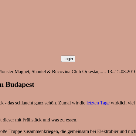
onster Magnet, Shantel & Bucovina Club Orkestar,... - 13.-15.08.2010
 in Budapest
ück - das schlaucht ganz schön. Zumal wir die
letzten Tage
wirklich viel
 dieser mit Frühstück und was zu essen.
große Truppe zusammenkriegen, die gemeinsam bei Elektrobier und nicht