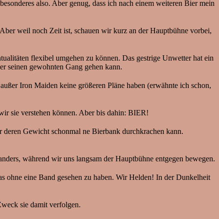
 besonderes also. Aber genug, dass ich nach einem weiteren Bier mein
 Aber weil noch Zeit ist, schauen wir kurz an der Hauptbühne vorbei,
alitäten flexibel umgehen zu können. Das gestrige Unwetter hat ein
ieder seinen gewohnten Gang gehen kann.
 außer Iron Maiden keine größeren Pläne haben (erwähnte ich schon,
ir sie verstehen können. Aber bis dahin: BIER!
nter deren Gewicht schonmal ne Bierbank durchkrachen kann.
woanders, während wir uns langsam der Hauptbühne entgegen bewegen.
das ohne eine Band gesehen zu haben. Wir Helden! In der Dunkelheit
weck sie damit verfolgen.