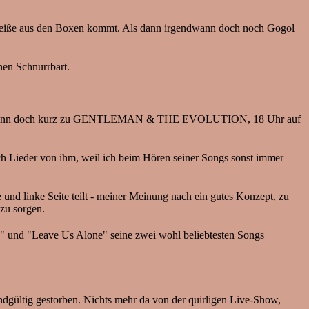
pscheiße aus den Boxen kommt. Als dann irgendwann doch noch Gogol
nen Schnurrbart.
s gehts dann doch kurz zu GENTLEMAN & THE EVOLUTION, 18 Uhr auf
ch Lieder von ihm, weil ich beim Hören seiner Songs sonst immer
e und linke Seite teilt - meiner Meinung nach ein gutes Konzept, zu
zu sorgen.
ne" und "Leave Us Alone" seine zwei wohl beliebtesten Songs
 endgültig gestorben. Nichts mehr da von der quirligen Live-Show,