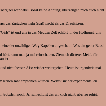
Energizer war dabei, sonst keine Ahnung) überzeugen mich auch nicht
, dass das Zugucken mehr Spaß macht als das Draufsitzen.
irls" ist und uns in das Meduza-Zelt schlört, in der Hoffnung, uns
nn eine der unzähligen Weg-Kapellen angeschaut. Was ein geiler Bass!
 hört, kann man ja mal reinschauen. Ziemlich düsterer Metal, für
au ist
ound nicht besser. Also wieder weitergehen. Heute ist irgendwie mal
im letzten Jahr empfohlen wurden. Weltmusik der experimentellen
 trotzdem noch. Ja, schlecht ist das wirklich nicht, aber zu ruhig,