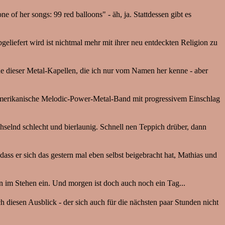
of her songs: 99 red balloons" - äh, ja. Stattdessen gibt es
eliefert wird ist nichtmal mehr mit ihrer neu entdeckten Religion zu
e dieser Metal-Kapellen, die ich nur vom Namen her kenne - aber
 amerikanische Melodic-Power-Metal-Band mit progressivem Einschlag
elnd schlecht und bierlaunig. Schnell nen Teppich drüber, dann
dass er sich das gestern mal eben selbst beigebracht hat, Mathias und
on im Stehen ein. Und morgen ist doch auch noch ein Tag...
 diesen Ausblick - der sich auch für die nächsten paar Stunden nicht