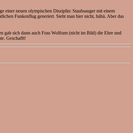
uge einer neuen olympischen Disziplin: Staubsauger mit einem
lichen Funkenflug generiert. Sieht man hier nicht, hähä. Aber das
pen gab sich dann auch Frau Wolfram (nicht im Bild) die Ehre und
te. Geschafft!