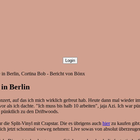
 in Berlin, Cortina Bob - Bericht von Bönx
 in Berlin
zert, auf das ich mich wirklich gefreut hab. Heute dann mal wieder im
 als ich dachte. "Ich muss bis halb 10 arbeiten", jaja Azi. Ich war pü
 pünktlich zu den Driftwoods.
ur die Split-Vinyl mit Crapstar. Die es übrigens auch
hier
zu kaufen gibt
l ich jetzt schonmal vorweg nehmen: Live sowas von absolut überzeug