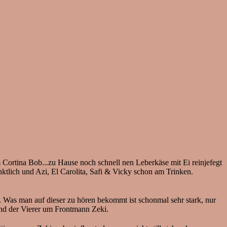
 Cortina Bob...zu Hause noch schnell nen Leberkäse mit Ei reinjefegt
nktlich und Azi, El Carolita, Safi & Vicky schon am Trinken.
. Was man auf dieser zu hören bekommt ist schonmal sehr stark, nur
end der Vierer um Frontmann Zeki.