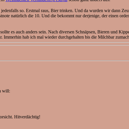
jedenfalls so. Erstmal raus, Bier trinken. Und da wurden wir dann Ze
note natürlich die 10. Und die bekommt nur derjenige, der einen ordent
e sollte es auch anders sein. Nach diversen Schnäpsen, Bieren und Kip
r. Immerhin hab ich mal wieder durchgehalten bis die Milchbar zumach
 will:
rsicht. Hitverdächtig!