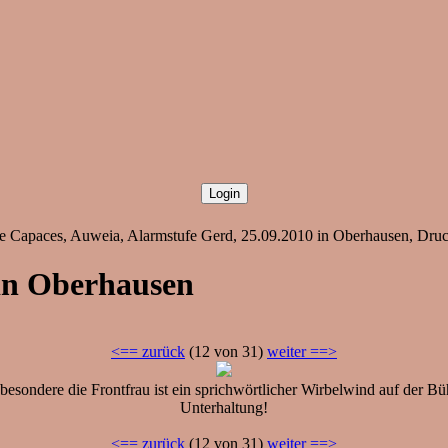
he Capaces, Auweia, Alarmstufe Gerd, 25.09.2010 in Oberhausen, Druck
 in Oberhausen
<== zurück
(12 von 31)
weiter ==>
sondere die Frontfrau ist ein sprichwörtlicher Wirbelwind auf der Büh
Unterhaltung!
<== zurück
(12 von 31)
weiter ==>