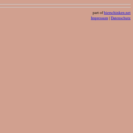
part of
bierschinken.net
Impressum
|
Datenschutz