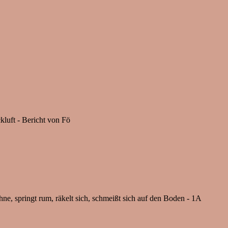
luft - Bericht von Fö
ne, springt rum, räkelt sich, schmeißt sich auf den Boden - 1A