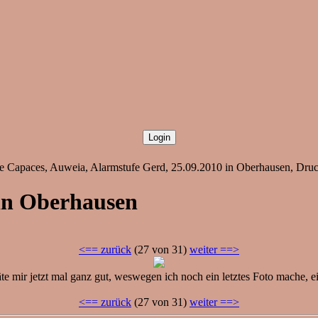
he Capaces, Auweia, Alarmstufe Gerd, 25.09.2010 in Oberhausen, Druck
 in Oberhausen
<== zurück
(27 von 31)
weiter ==>
te mir jetzt mal ganz gut, weswegen ich noch ein letztes Foto mache, e
<== zurück
(27 von 31)
weiter ==>