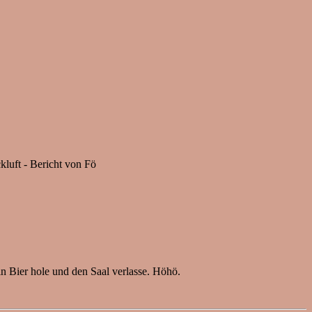
luft - Bericht von Fö
in Bier hole und den Saal verlasse. Höhö.