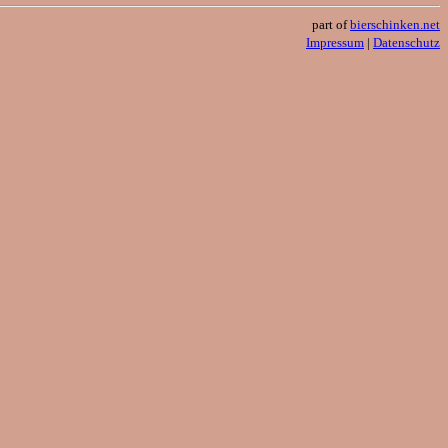
part of
bierschinken.net
Impressum
|
Datenschutz