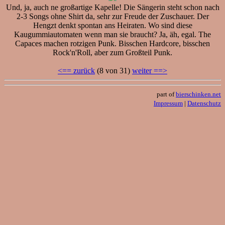
Und, ja, auch ne großartige Kapelle! Die Sängerin steht schon nach
2-3 Songs ohne Shirt da, sehr zur Freude der Zuschauer. Der
Hengzt denkt spontan ans Heiraten. Wo sind diese
Kaugummiautomaten wenn man sie braucht? Ja, äh, egal. The
Capaces machen rotzigen Punk. Bisschen Hardcore, bisschen
Rock'n'Roll, aber zum Großteil Punk.
<== zurück
(8 von 31)
weiter ==>
part of
bierschinken.net
Impressum
|
Datenschutz