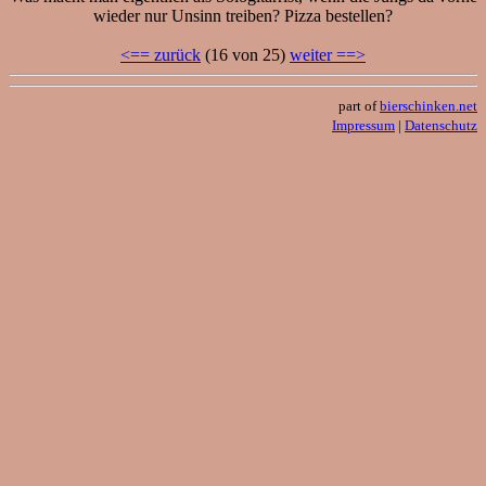
wieder nur Unsinn treiben? Pizza bestellen?
<== zurück
(16 von 25)
weiter ==>
part of
bierschinken.net
Impressum
|
Datenschutz